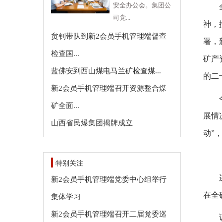
安全办公会。集团公
司党...
神，
贠钊带队到新2会员手机管理端督查
署，
检查国...
矿产
蓝佛安到西山煤电马兰矿检查煤...
的二
新2会员手机管理端召开资源整合煤
矿全面...
展情
山西省民爆集团揭牌成立
动”
特别关注
新2会员手机管理端党委中心组举行
在全
集体学习
新2会员手机管理端召开二届党委巡