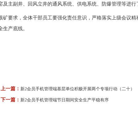
窑及主副井、回风立井的通风系统、供电系统、防爆管理等进行
该矿要求，全体干部员工要强化责任意识，严格落实上级会议精
全生产底线。
上一篇：
新2会员手机管理端基层单位积极开展两个专项行动（二十）
下一篇：
新2会员手机管理端节日期间安全生产平稳有序