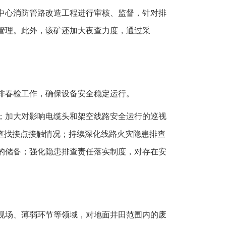
中心消防管路改造工程进行审核、监督，针对排
管理。此外，该矿还加大夜查力度，通过采
。
排春检工作，确保设备安全稳定运行。
；加大对影响电缆头和架空线路安全运行的巡视
查找接点接触情况；持续深化线路火灾隐患排查
的储备；强化隐患排查责任落实制度，对存在安
现场、薄弱环节等领域，对地面井田范围内的废