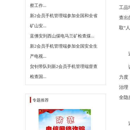
察工作...
工品
新2会员手机管理端参加全国和全省
查出
矿山安...
取“
蓝佛安到西山煤电马兰矿检查煤...
新2会员手机管理端参加全国安全生
产电视...
贠钊带队到新2会员手机管理端督查
检查国...
力度
治理
全隐
专题推荐